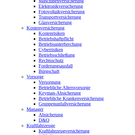
Maschinenversicherung
Elektronikversicherung
Fotovoltaikversicherung
Transportversicherung
Glasversicherung
Kostenversicherung
Kostenrisiken
Betriebshaftpflicht
Betriebsunterbrechung
Cyberrisiken
Betriebsschließung
Rechtsschutz
Forderungsausfall
Bürgschaft
Vorsorge
Versorgung
Betriebliche Altersvorsorge
Keyman-Absicherung
Betriebliche Krankenversicherung
Gruppenunfallversicherung
Manager
Absicherung
D&O
Kraftfahrzeuge
Kraftfahrzeugversicherung