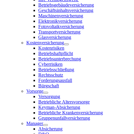
Betriebsgebäudeversicherung
Geschäftsinhaltsversicherung
Maschinenversicherung
Elektronikversicherung
Fotovoltaikversicherung
Transportversicherung
Glasversicherung
Kostenversicherung
Kostenrisiken
Betriebshaftpflicht
Betriebsunterbrechung
Cyberrisiken
Betriebsschließung
Rechtsschutz
Forderungsausfall
Bürgschaft
Vorsorge
Versorgung
Betriebliche Altersvorsorge
Keyman-Absicherung
Betriebliche Krankenversicherung
Gruppenunfallversicherung
Manager
Absicherung