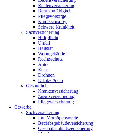
Lebensversicherung
Rentenversicherung
Berufsunfähigkeit
Pflegevorsorge
Kindervorsorge
Schwere Krankheit
Sachversicherung
Haftpflicht
Unfall
Hausrat
Wohngebäude
Rechtsschutz
Auto
Reise
Drohnen
E-Bike & Co
Gesundheit
Krankenversicherung
Zusatzversicherung
Pflegeversicherung
Gewerbe
Sachversicherung
Ihre Vermögenswerte
Betriebsgebäudeversicherung
Geschäftsinhaltsversicherung