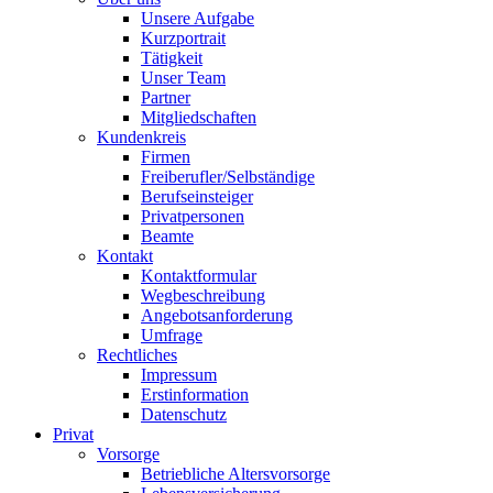
Unsere Aufgabe
Kurzportrait
Tätigkeit
Unser Team
Partner
Mitgliedschaften
Kundenkreis
Firmen
Freiberufler/Selbständige
Berufseinsteiger
Privatpersonen
Beamte
Kontakt
Kontaktformular
Wegbeschreibung
Angebotsanforderung
Umfrage
Rechtliches
Impressum
Erstinformation
Datenschutz
Privat
Vorsorge
Betriebliche Altersvorsorge