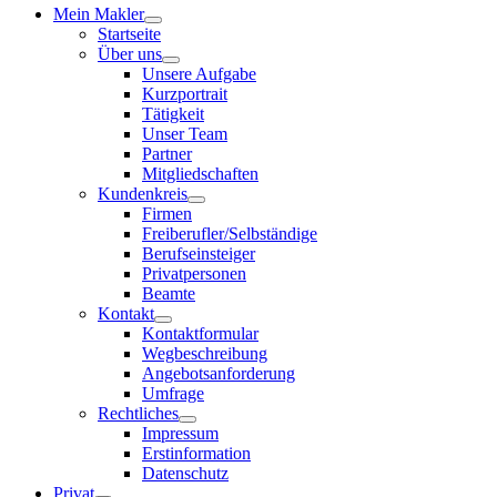
Mein Makler
Startseite
Über uns
Unsere Aufgabe
Kurzportrait
Tätigkeit
Unser Team
Partner
Mitgliedschaften
Kundenkreis
Firmen
Freiberufler/Selbständige
Berufseinsteiger
Privatpersonen
Beamte
Kontakt
Kontaktformular
Wegbeschreibung
Angebotsanforderung
Umfrage
Rechtliches
Impressum
Erstinformation
Datenschutz
Privat