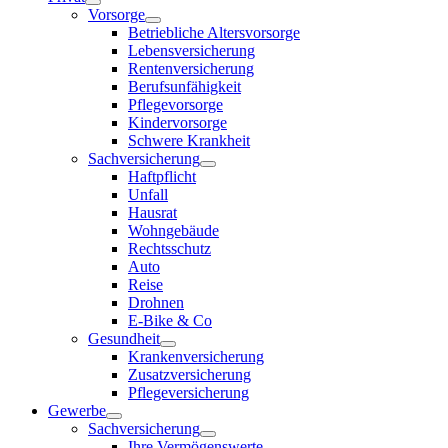
Vorsorge
Betriebliche Altersvorsorge
Lebensversicherung
Rentenversicherung
Berufsunfähigkeit
Pflegevorsorge
Kindervorsorge
Schwere Krankheit
Sachversicherung
Haftpflicht
Unfall
Hausrat
Wohngebäude
Rechtsschutz
Auto
Reise
Drohnen
E-Bike & Co
Gesundheit
Krankenversicherung
Zusatzversicherung
Pflegeversicherung
Gewerbe
Sachversicherung
Ihre Vermögenswerte